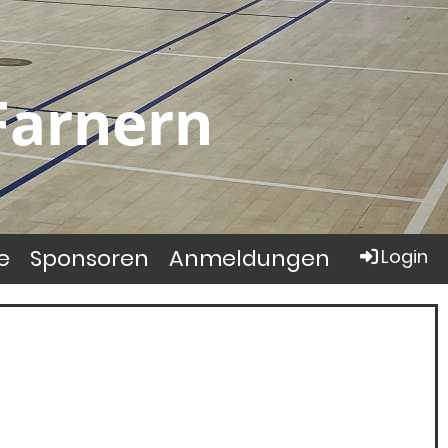
Farnern
e
Sponsoren
Anmeldungen
Login