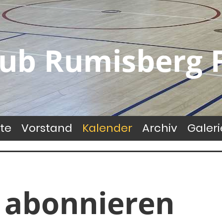
lub Rumisberg 
te
Vorstand
Kalender
Archiv
Galeri
 abonnieren