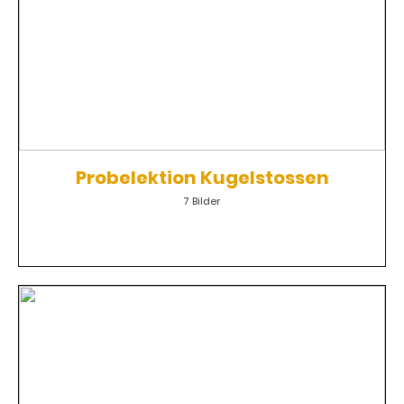
Probelektion Kugelstossen
7 Bilder