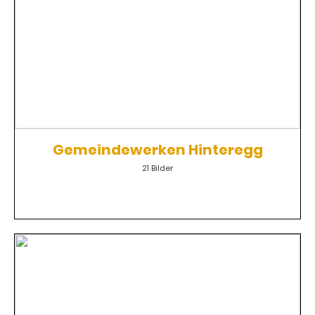
Gemeindewerken Hinteregg
21 Bilder