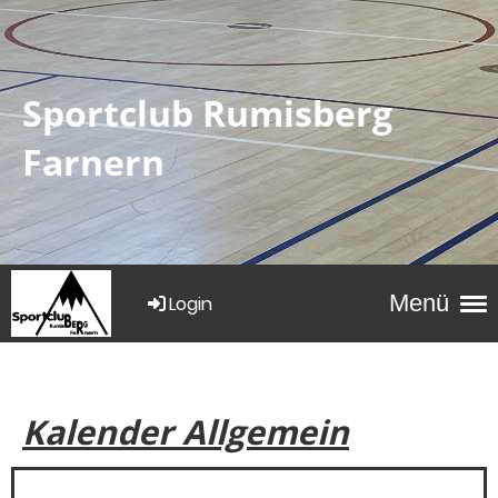
Sportclub Rumisberg
Farnern
Menü
Login
Kalender Allgemein